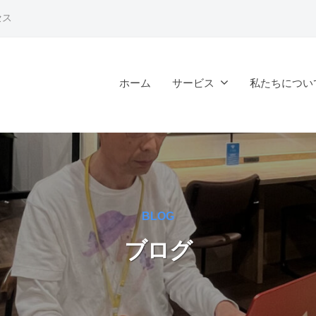
セス
ホーム
サービス
私たちについ
BLOG
ブログ