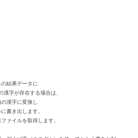
らの結果データに
範囲外の漢字が存在する場合は、
囲内の漢字に変換し
ルに書き出します。
果ファイルを取得します。