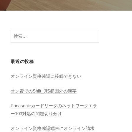
検
索:
最近の投稿
オンライン資格確認に接続できない
オン資でのShift_JIS範囲外の漢字
Panasonicカードリーダのネットワークエラ
ー103対処の問題切り分け
オンライン資格確認端末にオンライン請求