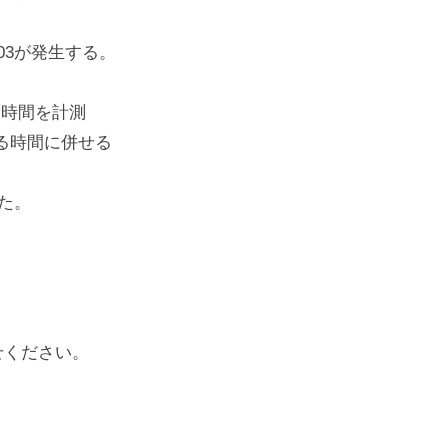
03が発生する。
る時間を計測
る時間に併せる
た。
せください。