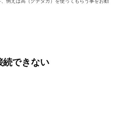
字、例えば高（クチダカ）を使ってもらう事をお勧
接続できない