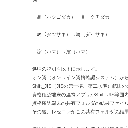
髙（ハシゴダカ）→高（クチダカ）
﨑（タツサキ）→崎（ダイサキ）
濵（ハマ）→濱（ハマ）
処理の説明を以下に示します。
オン資（オンライン資格確認システム）か
Shift_JIS（JISの第一準、第二水準）
資格確認端末の連携アプリがShift_JIS範
資格確認端末の共有フォルダの結果ファイ
その後、レセコンがこの共有フォルダの結