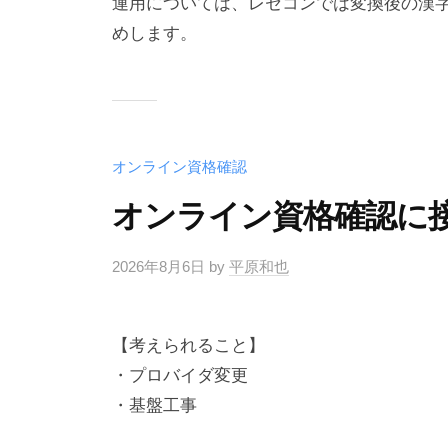
運用については、レセコンでは変換後の漢
めします。
オンライン資格確認
オンライン資格確認に
2026年8月6日
by
平原和也
【考えられること】
・プロバイダ変更
・基盤工事