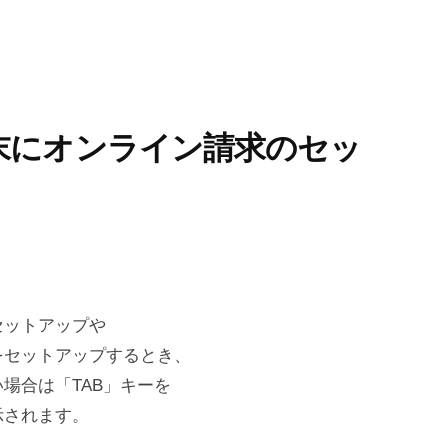
末にオンライン請求のセッ
セットアップや
をセットアップするとき、
場合は「TAB」キーを
示されます。