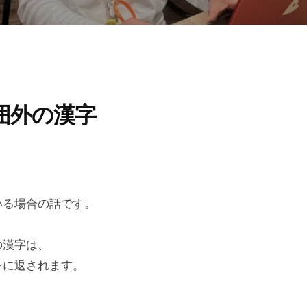
範囲外の漢字
ている場合の話です。
外の漢字は、
コンに返されます。