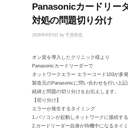
Panasonicカードリ
対処の問題切り分け
2026年8月5日
by
平原和也
オン資を導入したクリニック様より
Panasonicカードリーダーで
ネットワークエラー エラーコード103が多
製造元のPanasonicに問い合わせを行い
経緯と問題の切り分けをお伝えします。
【切り分け】
エラーが発生するタイミング
1.パソコンが起動しネットワークに接続す
2.カードリーダー自身が待機中になるタイ