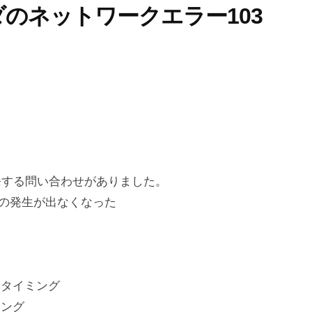
ーダのネットワークエラー103
発する問い合わせがありました。
上記の発生が出なくなった
るタイミング
ミング